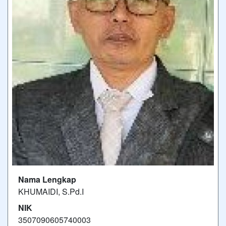
Nama Lengkap
KHUMAIDI, S.Pd.I
NIK
3507090605740003