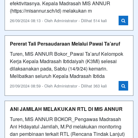
efektivitasnya. Kepala Madrasah MIS ANNUR
(https://misannur.sch/id) melakukan m
26/09/2024 08:13 - Oleh Administrator - Dilihat 514 kali
Pererat Tali Persaudaraan Melalui Pawai Ta’aruf
Turen, MIS ANNUR Bokor_Pawai Ta’aruf Kelompok
Kerja Kepala Madrasah Ibtidaiyah (K3MI) selesai
dilaksanakan pada, Sabtu (14/9/24) kemarin.
Melibatkan seluruh Kepala Madrasah Ibtida
20/09/2024 08:59 - Oleh Administrator - Dilihat 363 kali
ANI JAMILAH MELAKUKAN RTL DI MIS ANNUR
Turen, MIS ANNUR BOKOR_Pengawas Madrasah
Ani Hidayatul Jamilah, M.Pd melakukan monitoring
dan pembinaan terkait RTL (Rencana Tindak Lanjut)