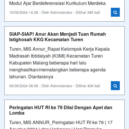
Modul Ajar Berdeferensiasi Kurikulum Merdeka
15/09/2024 14:38 - Oleh Administrator - Dilihat 285 kali
SIAP-SIAP! Anur Akan Menjadi Tuan Rumah
Istighosah KKG Kecamatan Turen
Turen, MIS Annur_Rapat Kelompok Kerja Kepala
Madrasah Ibtidaiyah (K3MI) Kecamatan Turen
Kabupaten Malang beberapa hari lalu
menghasilkan/mematangkan beberapa agenda
tahunan. Diantaranya
05/09/2024 08:58 - Oleh Administrator - Dilihat 406 kali
Peringatan HUT RI ke 79 Diisi Dengan Apel dan
Lomba
Turen, MIS ANNUR_Peringatan HUT RI ke 79 ( 17