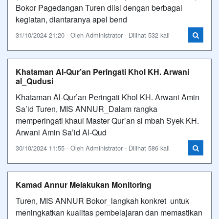
Bokor Pagedangan Turen diisi dengan berbagai
kegiatan, diantaranya apel bend
31/10/2024 21:20 - Oleh Administrator - Dilihat 532 kali
Khataman Al-Qur’an Peringati Khol KH. Arwani
al_Qudusi
Khataman Al-Qur’an Peringati Khol KH. Arwani Amin
Sa’id Turen, MIS ANNUR_Dalam rangka
memperingati khaul Master Qur’an si mbah Syek KH.
Arwani Amin Sa’id Al-Qud
30/10/2024 11:55 - Oleh Administrator - Dilihat 586 kali
Kamad Annur Melakukan Monitoring
Turen, MIS ANNUR Bokor_langkah konkret untuk
meningkatkan kualitas pembelajaran dan memastikan