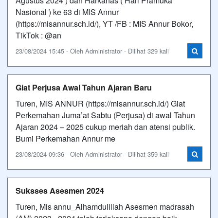
Agustus 2024 ) dan Harkanas ( Hari Pramuka
Nasional ) ke 63 di MIS Annur
(https://misannur.sch.id/), YT /FB : MIS Annur Bokor,
TikTok : @an
23/08/2024 15:45 - Oleh Administrator - Dilihat 329 kali
Giat Perjusa Awal Tahun Ajaran Baru
Turen, MIS ANNUR (https://misannur.sch.id/) Giat
Perkemahan Juma’at Sabtu (Perjusa) di awal Tahun
Ajaran 2024 – 2025 cukup meriah dan atensi publik.
Bumi Perkemahan Annur me
23/08/2024 09:36 - Oleh Administrator - Dilihat 359 kali
Suksses Asesmen 2024
Turen, Mis annu_Alhamdulillah Asesmen madrasah