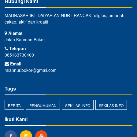
Hubungi Kami
MADRASAH IBTIDAIYAH AN NUR ⋅ RANCAK religius, amanah,
cakap, aktif dan kreatif
Alamat
Jalan Kauman Bokor
Telepon
085163730400
Email
miannur.bokor@gmail.com
Tags
BERITA
PENGUMUMAN
SEKILAS-INFO
SEKILAS INFO
Ikuti Kami