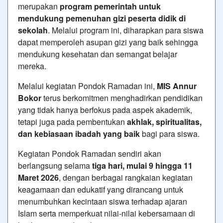
merupakan
program pemerintah untuk
mendukung pemenuhan gizi peserta didik di
sekolah
. Melalui program ini, diharapkan para siswa
dapat memperoleh asupan gizi yang baik sehingga
mendukung kesehatan dan semangat belajar
mereka.
Melalui kegiatan Pondok Ramadan ini,
MIS Annur
Bokor
terus berkomitmen menghadirkan pendidikan
yang tidak hanya berfokus pada aspek akademik,
tetapi juga pada pembentukan
akhlak, spiritualitas,
dan kebiasaan ibadah yang baik
bagi para siswa.
Kegiatan Pondok Ramadan sendiri akan
berlangsung selama
tiga hari, mulai 9 hingga 11
Maret 2026
, dengan berbagai rangkaian kegiatan
keagamaan dan edukatif yang dirancang untuk
menumbuhkan kecintaan siswa terhadap ajaran
Islam serta memperkuat nilai-nilai kebersamaan di