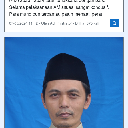
(AM) 2023 - 2024 telah terlaksana dengan baik.
Selama pelaksanaan AM situasi sangat kondusif.
Para murid pun terpantau patuh menaati perat
07/05/2024 11:42 - Oleh Administrator - Dilihat 375 kali