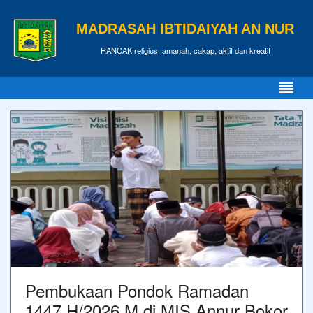
MADRASAH IBTIDAIYAH AN NUR
RANCAK religius, amanah, cakap, aktif dan kreatif
Pembukaan Pondok Ramadan
1447 H/2026 M di MIS Annur Bokor