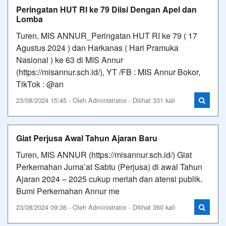
Peringatan HUT RI ke 79 Diisi Dengan Apel dan
Lomba
Turen, MIS ANNUR_Peringatan HUT RI ke 79 ( 17
Agustus 2024 ) dan Harkanas ( Hari Pramuka
Nasional ) ke 63 di MIS Annur
(https://misannur.sch.id/), YT /FB : MIS Annur Bokor,
TikTok : @an
23/08/2024 15:45 - Oleh Administrator - Dilihat 331 kali
Giat Perjusa Awal Tahun Ajaran Baru
Turen, MIS ANNUR (https://misannur.sch.id/) Giat
Perkemahan Juma’at Sabtu (Perjusa) di awal Tahun
Ajaran 2024 – 2025 cukup meriah dan atensi publik.
Bumi Perkemahan Annur me
23/08/2024 09:36 - Oleh Administrator - Dilihat 360 kali