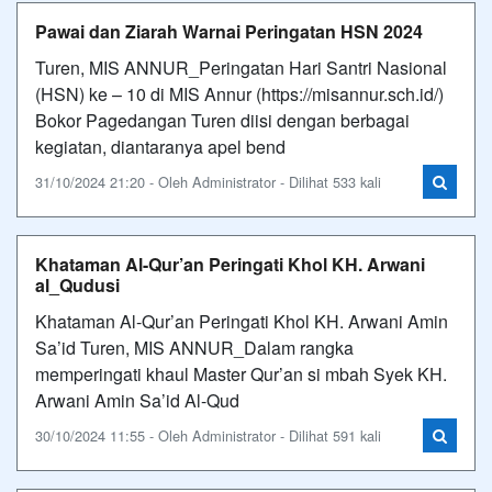
Pawai dan Ziarah Warnai Peringatan HSN 2024
Turen, MIS ANNUR_Peringatan Hari Santri Nasional
(HSN) ke – 10 di MIS Annur (https://misannur.sch.id/)
Bokor Pagedangan Turen diisi dengan berbagai
kegiatan, diantaranya apel bend
31/10/2024 21:20 - Oleh Administrator - Dilihat 533 kali
Khataman Al-Qur’an Peringati Khol KH. Arwani
al_Qudusi
Khataman Al-Qur’an Peringati Khol KH. Arwani Amin
Sa’id Turen, MIS ANNUR_Dalam rangka
memperingati khaul Master Qur’an si mbah Syek KH.
Arwani Amin Sa’id Al-Qud
30/10/2024 11:55 - Oleh Administrator - Dilihat 591 kali