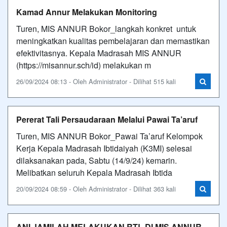
Kamad Annur Melakukan Monitoring
Turen, MIS ANNUR Bokor_langkah konkret untuk
meningkatkan kualitas pembelajaran dan memastikan
efektivitasnya. Kepala Madrasah MIS ANNUR
(https://misannur.sch/id) melakukan m
26/09/2024 08:13 - Oleh Administrator - Dilihat 515 kali
Pererat Tali Persaudaraan Melalui Pawai Ta’aruf
Turen, MIS ANNUR Bokor_Pawai Ta’aruf Kelompok
Kerja Kepala Madrasah Ibtidaiyah (K3MI) selesai
dilaksanakan pada, Sabtu (14/9/24) kemarin.
Melibatkan seluruh Kepala Madrasah Ibtida
20/09/2024 08:59 - Oleh Administrator - Dilihat 363 kali
ANI JAMILAH MELAKUKAN RTL DI MIS ANNUR