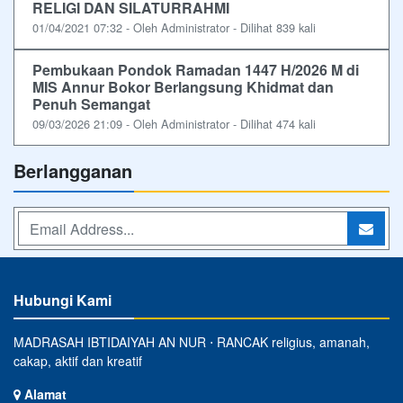
RELIGI DAN SILATURRAHMI
01/04/2021 07:32 - Oleh Administrator - Dilihat 839 kali
Pembukaan Pondok Ramadan 1447 H/2026 M di
MIS Annur Bokor Berlangsung Khidmat dan
Penuh Semangat
09/03/2026 21:09 - Oleh Administrator - Dilihat 474 kali
Berlangganan
Hubungi Kami
MADRASAH IBTIDAIYAH AN NUR ⋅ RANCAK religius, amanah,
cakap, aktif dan kreatif
Alamat