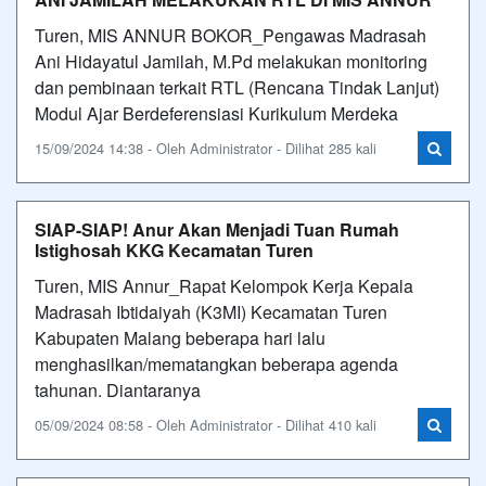
Turen, MIS ANNUR BOKOR_Pengawas Madrasah
Ani Hidayatul Jamilah, M.Pd melakukan monitoring
dan pembinaan terkait RTL (Rencana Tindak Lanjut)
Modul Ajar Berdeferensiasi Kurikulum Merdeka
15/09/2024 14:38 - Oleh Administrator - Dilihat 285 kali
SIAP-SIAP! Anur Akan Menjadi Tuan Rumah
Istighosah KKG Kecamatan Turen
Turen, MIS Annur_Rapat Kelompok Kerja Kepala
Madrasah Ibtidaiyah (K3MI) Kecamatan Turen
Kabupaten Malang beberapa hari lalu
menghasilkan/mematangkan beberapa agenda
tahunan. Diantaranya
05/09/2024 08:58 - Oleh Administrator - Dilihat 410 kali